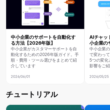
中小企業のサポートを自動化す
AIチャ
る方法【2026年版】
小企業の
中小企業がカスタマーサポートを自
中小企業の
動化するための2026年版ガイド。手
で変わっ
順・費用・ツール選びをまとめて紹
5つの変化
介しています
影響をご
2026/06/01
2026/05/25
チュートリアル