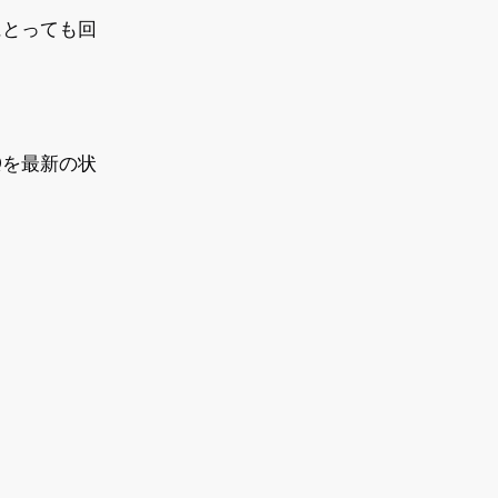
にとっても回
Qを最新の状