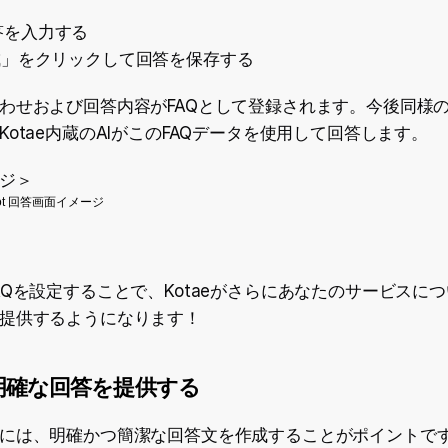
答を入力する
成」をクリックして回答を保存する
わせおよび回答内容がFAQとして登録されます。今後同様
Kotae内蔵のAIがこのFAQデータを使用して回答します。
ジ＞
AQを設定することで、Kotaeがさらにあなたのサービスに
提供するようになります！
で明確な回答を提供する
には、明確かつ簡潔な回答文を作成することがポイントで