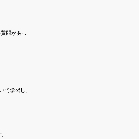
の質問があっ
ついて学習し、
す。