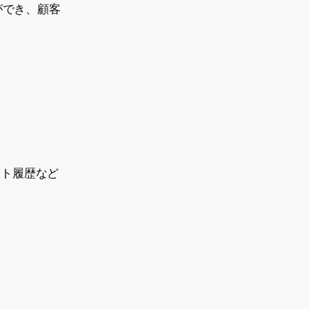
ができ、顧客
ット履歴など