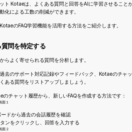
ボット Kotaeは、よくある質問と回答をAIに学習させること
動化による工数の削減ができます。
KotaeのFAQ学習機能を活用する方法をご紹介します。
ある質問を特定する
からよく寄せられる質問を分析します。
過去のサポート対応記録やフィードバック、Kotaeのチャ
くある質問をリストアップしましょう。
taeのチャット履歴から、新しいFAQを作成する方法です：
ボードから過去の会話履歴を確認
ボタンをクリックし、回答を入力する