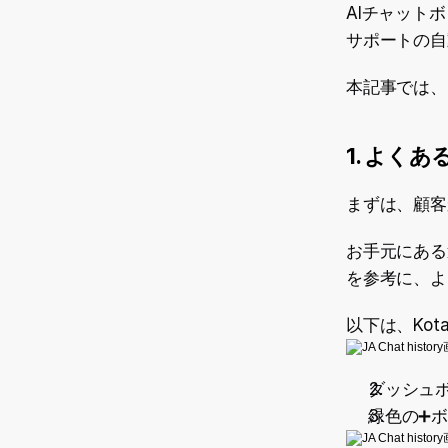
AIチャット
サポートの自
本記事では、
1. よく
まずは、顧客
お手元にある
を参考に、よ
以下は、Ko
ダッシュ
緑色の➕