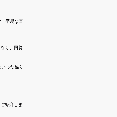
け、平易な言
くなり、回答
といった繰り
をご紹介しま