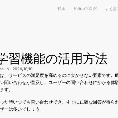
料金
Kotaeブログ
よくあ
Q学習機能の活用方法
ee-in
・
2024/10/10
は、サービスの満足度を高めるのに欠かせない要素です。
ン問い合わせが普及し、ユーザーの問い合わせにかかる体
ます。
った時いつでも問い合わせでき、すぐに正確な回答が得ら
ザーは多いでしょう。