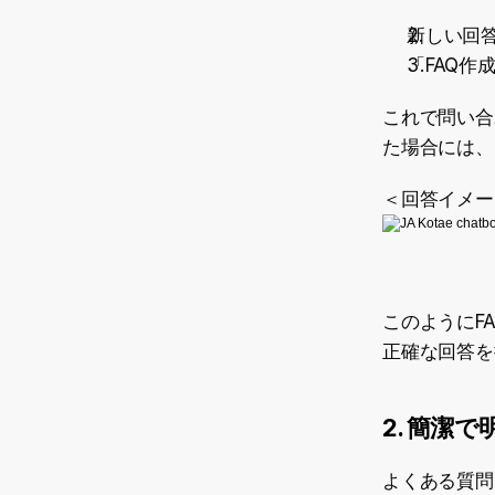
新しい回
「FAQ作
これで問い合
た場合には、
＜回答イメー
このようにF
正確な回答を
2. 簡潔
よくある質問