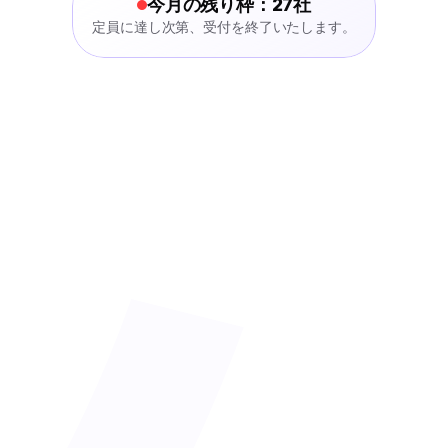
今月の残り枠：27社
定員に達し次第、受付を終了いたします。