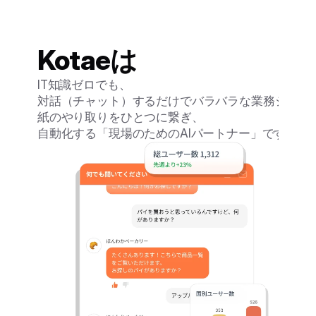
Kotaeは
IT知識ゼロでも、
対話（チャット）するだけでバラバラな業務システ
紙のやり取りをひとつに繋ぎ、
自動化する「現場のためのAIパートナー」です。