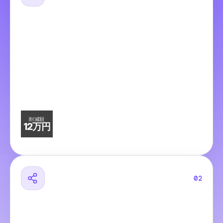
30日間の集中コンサルティング体制で、
運用の設計から業務フローへの落とし込みま
で無料でお手伝い。
削減額
12万円
通常12万円相当が、
今だけ無料！
02