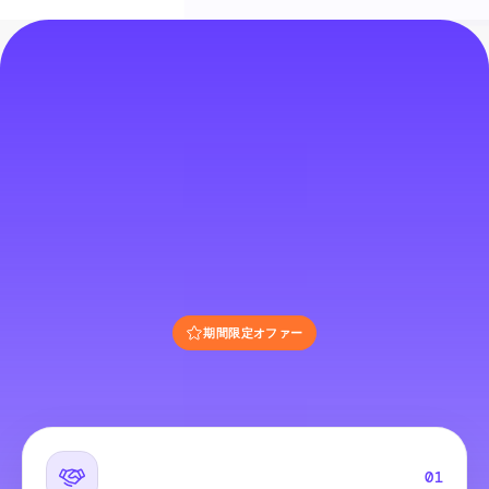
期間限定オファー
01