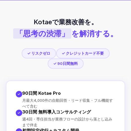
Kotaeで業務改善を。
「思考の渋滞」
を解消する。
✓ リスクゼロ
✓ クレジットカード不要
✓ 90日間無料
90日間 Kotae Pro
✓
月最大4,000件の自動回答・リード収集・フル機能す
べて含む
30日間 無料導入コンサルティング
✓
週4回・専任担当が業務フローの設計から落とし込み
まで伴走
初期設定代行＋カスタム開発