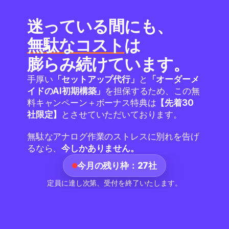
迷っている間にも、
無駄なコスト
は
膨らみ続けています。
手厚い
「セットアップ代行」
と
「オーダーメ
イドのAI初期構築」
を担保するため、この無
料キャンペーン＋ボーナス特典は
【先着30
社限定】
とさせていただいております。
無駄なアナログ作業のストレスに別れを告げ
るなら、
今しかありません。
今月の残り枠：27社
定員に達し次第、受付を終了いたします。