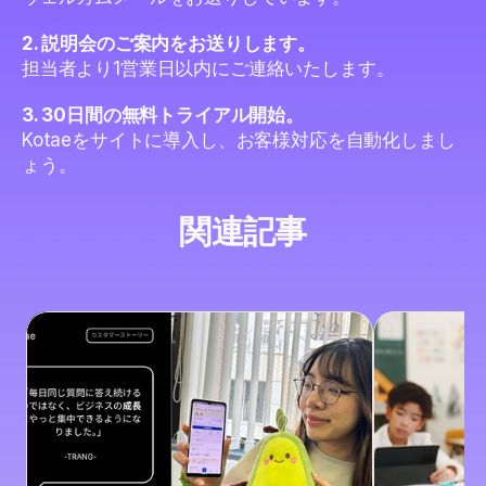
2. 説明会のご案内をお送りします。
担当者より1営業日以内にご連絡いたします。
3. 30日間の無料トライアル開始。
Kotaeをサイトに導入し、お客様対応を自動化しまし
ょう。
関連記事